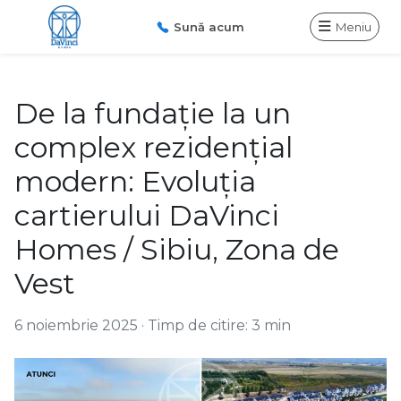
Sună acum
Meniu
De la fundație la un
complex rezidențial
modern: Evoluția
cartierului DaVinci
Homes / Sibiu, Zona de
Vest
6 noiembrie 2025
·
Timp de citire: 3 min