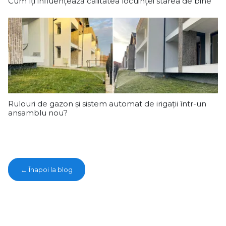
Cum îți influențează calitatea locuinței starea de bine
Rulouri de gazon și sistem automat de irigații într-un
ansamblu nou?
← Înapoi la blog