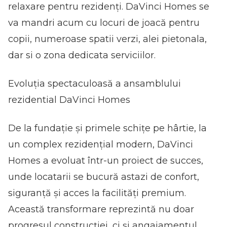
relaxare pentru rezidenți. DaVinci Homes se
va mandri acum cu locuri de joacă pentru
copii, numeroase spatii verzi, alei pietonala,
dar si o zona dedicata serviciilor.
Evoluția spectaculoasă a ansamblului
rezidential DaVinci Homes
De la fundație și primele schițe pe hârtie, la
un complex rezidențial modern, DaVinci
Homes a evoluat într-un proiect de succes,
unde locatarii se bucură astazi de confort,
siguranță și acces la facilități premium.
Această transformare reprezintă nu doar
progresul construcției, ci și angajamentul