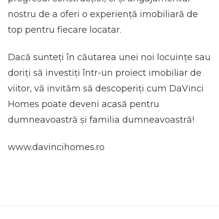
nostru de a oferi o experiență imobiliară de
top pentru fiecare locatar.
Dacă sunteți în căutarea unei noi locuințe sau
doriți să investiți într-un proiect imobiliar de
viitor, vă invităm să descoperiți cum DaVinci
Homes poate deveni acasă pentru
dumneavoastră și familia dumneavoastră!
www.davincihomes.ro