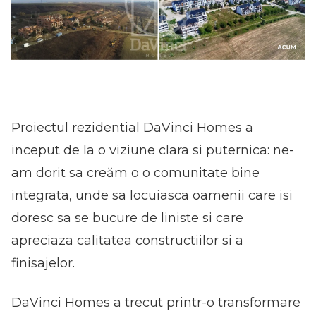
Proiectul rezidential DaVinci Homes a
inceput de la o viziune clara si puternica: ne-
am dorit sa creăm o o comunitate bine
integrata, unde sa locuiasca oamenii care isi
doresc sa se bucure de liniste si care
apreciaza calitatea constructiilor si a
finisajelor.
DaVinci Homes a trecut printr-o transformare