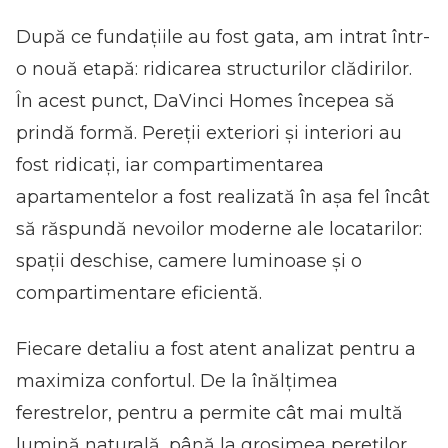
După ce fundațiile au fost gata, am intrat într-
o nouă etapă: ridicarea structurilor clădirilor.
În acest punct, DaVinci Homes începea să
prindă formă. Pereții exteriori și interiori au
fost ridicați, iar compartimentarea
apartamentelor a fost realizată în așa fel încât
să răspundă nevoilor moderne ale locatarilor:
spații deschise, camere luminoase și o
compartimentare eficientă.
Fiecare detaliu a fost atent analizat pentru a
maximiza confortul. De la înălțimea
ferestrelor, pentru a permite cât mai multă
lumină naturală, până la grosimea pereților