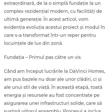
extraordinară, de la o simplă fundație la un
complex rezidențial modern, cu facilități de
ultimă generație. În acest articol, vom
evidenția evoluția acestui proiect și modul în
care s-a transformat într-un reper pentru
locuințele de lux din zonă.
Fundația – Primul pas către un vis
Când am început lucrările la DaVinci Homes,
am pus bazele nu doar ale unor clădiri, ci și
ale unui stil de viață. În această etapă, toată
energia și resursele au fost concentrate pe
asigurarea unei infrastructuri solide, care să
susțină viitorul ansamblu. Procesul a inclus