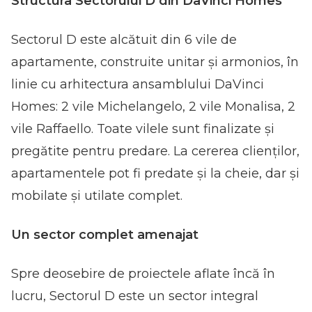
Structura Sectorului D din DaVinci Homes
Sectorul D este alcătuit din 6 vile de
apartamente, construite unitar și armonios, în
linie cu arhitectura ansamblului DaVinci
Homes: 2 vile Michelangelo, 2 vile Monalisa, 2
vile Raffaello. Toate vilele sunt finalizate și
pregătite pentru predare. La cererea clienților,
apartamentele pot fi predate și la cheie, dar și
mobilate și utilate complet.
Un sector complet amenajat
Spre deosebire de proiectele aflate încă în
lucru, Sectorul D este un sector integral