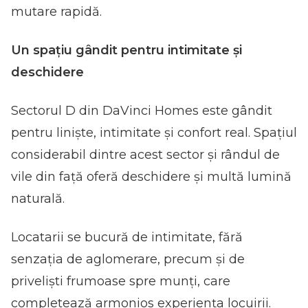
mutare rapidă.
Un spațiu gândit pentru intimitate și
deschidere
Sectorul D din DaVinci Homes este gândit
pentru liniște, intimitate și confort real. Spațiul
considerabil dintre acest sector și rândul de
vile din față oferă deschidere și multă lumină
naturală.
Locatarii se bucură de intimitate, fără
senzația de aglomerare, precum și de
priveliști frumoase spre munți, care
completează armonios experiența locuirii.