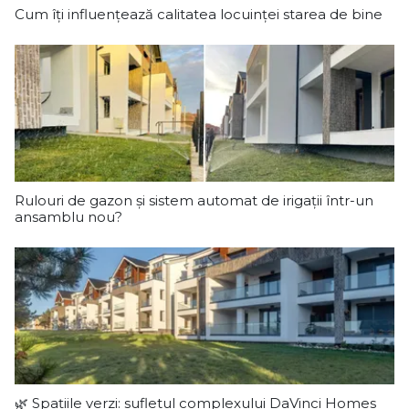
Cum îți influențează calitatea locuinței starea de bine
Rulouri de gazon și sistem automat de irigații într-un
ansamblu nou?
🌿 Spațiile verzi: sufletul complexului DaVinci Homes