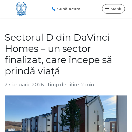
Sună acum
Meniu
Sectorul D din DaVinci
Homes – un sector
finalizat, care începe să
prindă viață
27 ianuarie 2026
·
Timp de citire: 2 min