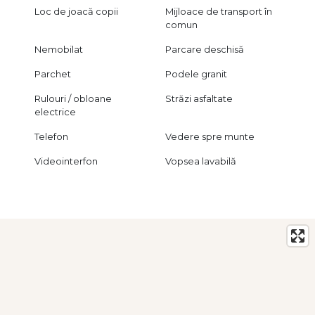
Loc de joacă copii
Mijloace de transport în
comun
Nemobilat
Parcare deschisă
Parchet
Podele granit
Rulouri / obloane
Străzi asfaltate
electrice
Telefon
Vedere spre munte
Videointerfon
Vopsea lavabilă