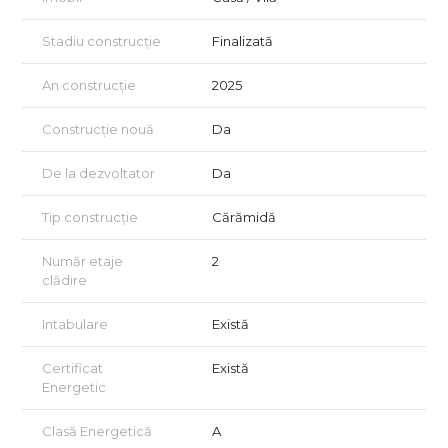
Stadiu construcție
Finalizată
An construcție
2025
Construcție nouă
Da
De la dezvoltator
Da
Tip construcție
Cărămidă
Număr etaje
2
clădire
Intabulare
Există
Certificat
Există
Energetic
Clasă Energetică
A