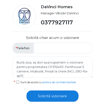
DaVinci Homes
Manager Vânzări DaVinci
0377927117
Solicită chiar acum o vizionare
Telefon
Sunt de acord cu
politica de confidențialitate
Solicită vizionare