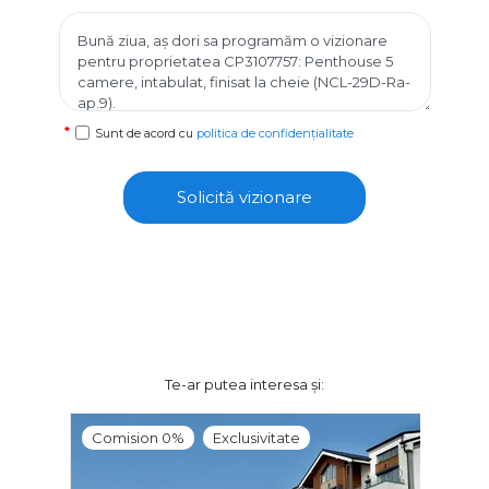
Sunt de acord cu
politica de confidențialitate
Solicită vizionare
Te-ar putea interesa și:
Comision 0%
Exclusivitate