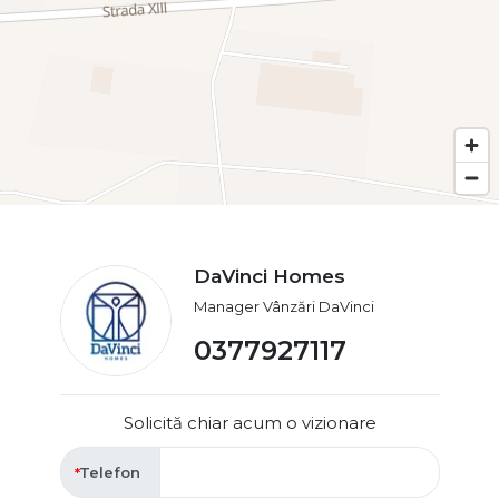
DaVinci Homes
Manager Vânzări DaVinci
0377927117
Solicită chiar acum o vizionare
Telefon