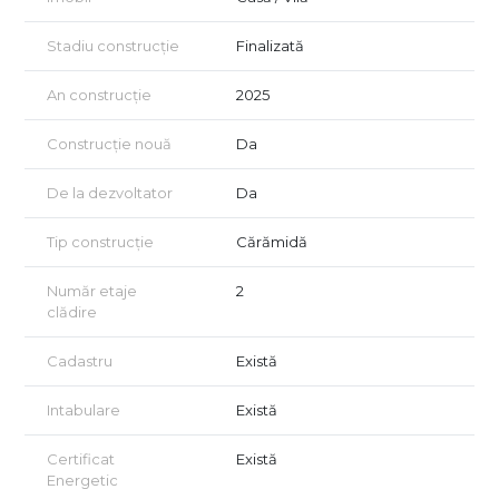
Stadiu construcție
Finalizată
An construcție
2025
Construcție nouă
Da
De la dezvoltator
Da
Tip construcție
Cărămidă
Număr etaje
2
clădire
Cadastru
Există
Intabulare
Există
Certificat
Există
Energetic