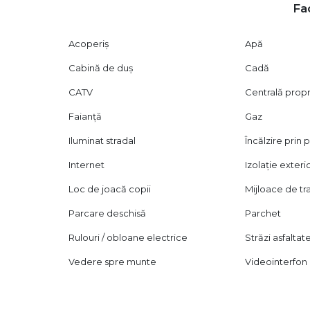
Fac
Acoperiș
Apă
Cabină de duș
Cadă
CATV
Centrală prop
Faianță
Gaz
Iluminat stradal
Încălzire prin
Internet
Izolație exteri
Loc de joacă copii
Mijloace de t
Parcare deschisă
Parchet
Rulouri / obloane electrice
Străzi asfaltat
Vedere spre munte
Videointerfon