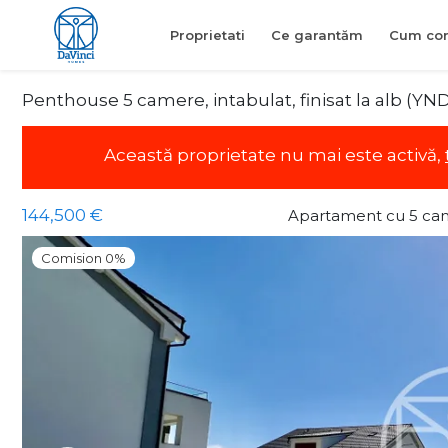
Proprietati
Ce garantăm
Cum con
Penthouse 5 camere, intabulat, finisat la alb (YN
Această proprietate nu mai este activă,
144,500 €
Apartament cu 5 ca
Comision 0%