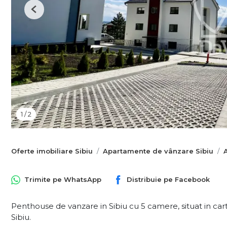
Previous
1
/
2
Oferte imobiliare Sibiu
Apartamente de vânzare Sibiu
Trimite pe
WhatsApp
Distribuie pe
Facebook
Penthouse de vanzare in Sibiu cu 5 camere, situat in cart
Sibiu.