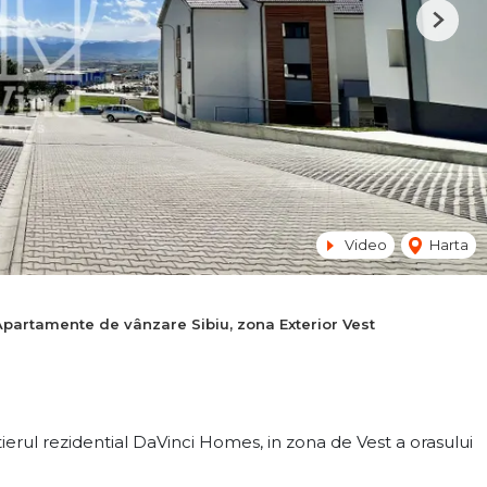
Next
Video
Harta
Apartamente de vânzare Sibiu, zona Exterior Vest
ierul rezidential DaVinci Homes, in zona de Vest a orasului