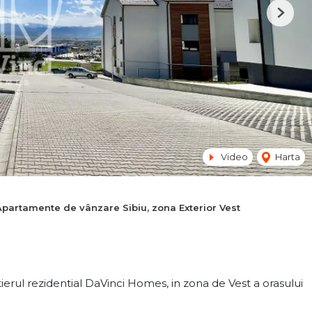
Next
Video
Harta
Apartamente de vânzare Sibiu, zona Exterior Vest
ierul rezidential DaVinci Homes, in zona de Vest a orasului