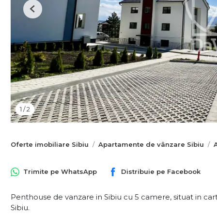
Previous
1
/
2
Oferte imobiliare Sibiu
Apartamente de vânzare Sibiu
Trimite pe
WhatsApp
Distribuie pe
Facebook
Penthouse de vanzare in Sibiu cu 5 camere, situat in cart
Sibiu.