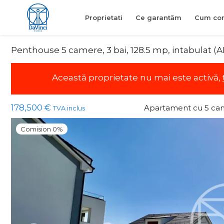
Proprietati
Ce garantăm
Cum con
Penthouse 5 camere, 3 bai, 128.5 mp, intabulat (
Această proprietate nu mai este activă,
178,500 €
Apartament cu 5 ca
TVA inclus
Comision 0%