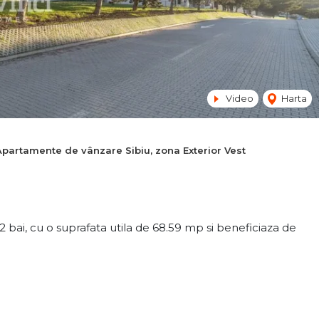
Video
Harta
Apartamente de vânzare Sibiu, zona Exterior Vest
bai, cu o suprafata utila de 68.59 mp si beneficiaza de
vans minim de 50%, conditiile fiind stabilite personalizat la