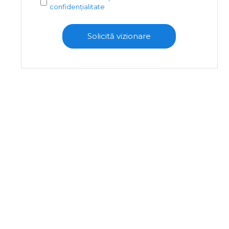
confidențialitate
Solicită vizionare