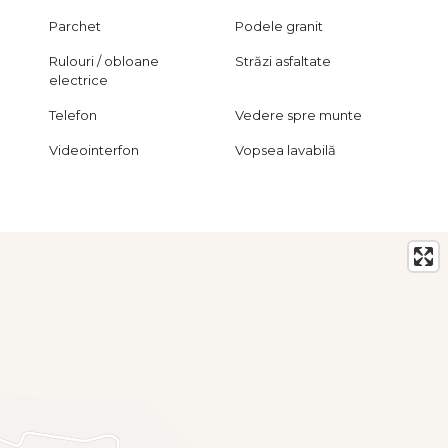
Parchet
Podele granit
Rulouri / obloane
Străzi asfaltate
electrice
Telefon
Vedere spre munte
Videointerfon
Vopsea lavabilă