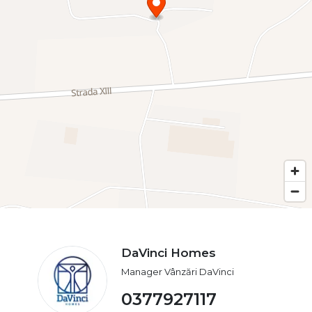
DaVinci Homes
Manager Vânzări DaVinci
0377927117