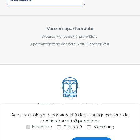
Vânzări apartamente
Apartamente de vânzare Sibiu
Apartamente de vânzare Sibiu, Exterior Vest
©
2026
New Concept Living S.R.L.
Acest site folosește cookies,
află detalii
.
Alege ce tipuri de
cookies dorești să permitem:
Site creat în
Necesare
Statistică
Marketing