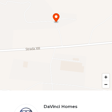
DaVinci Homes