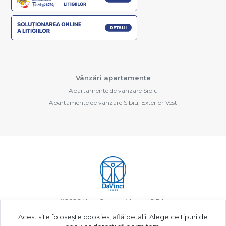
Vânzări apartamente
Apartamente de vânzare Sibiu
Apartamente de vânzare Sibiu, Exterior Vest
©
2026
New Concept Living S.R.L.
Acest site folosește cookies,
află detalii
.
Alege ce tipuri de