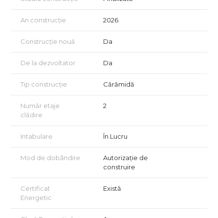
An construcție
2026
Construcție nouă
Da
De la dezvoltator
Da
Tip construcție
Cărămidă
Număr etaje
2
clădire
Intabulare
În Lucru
Mod de dobândire
Autorizație de
construire
Certificat
Există
Energetic