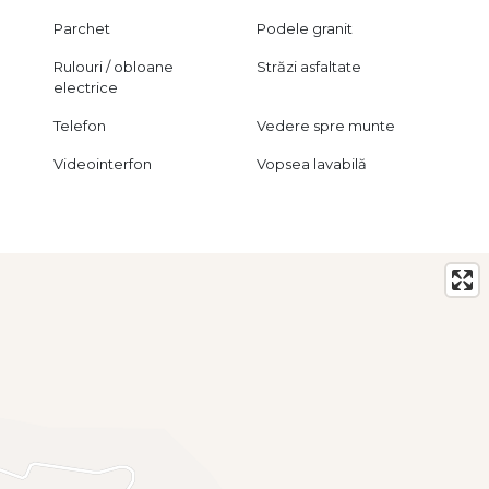
Parchet
Podele granit
Rulouri / obloane
Străzi asfaltate
electrice
Telefon
Vedere spre munte
Videointerfon
Vopsea lavabilă