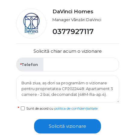
DaVinci Homes
Manager Vânzări DaVinci
0377927117
Solicită chiar acum o vizionare
Telefon
Sunt de acord cu
politica de confidențialitate
Solicită vizionare