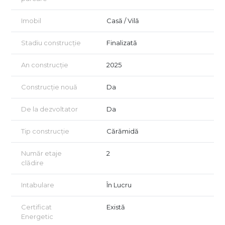
Imobil
Casă / Vilă
Stadiu construcție
Finalizată
An construcție
2025
Construcție nouă
Da
De la dezvoltator
Da
Tip construcție
Cărămidă
Număr etaje
2
clădire
Intabulare
În Lucru
Certificat
Există
Energetic