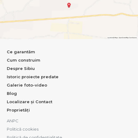
Ce garantăm
Cum construim
Despre Sibiu
Istoric proiecte predate
Galerie foto-video
Blog
Localizare și Contact
Proprietăți
ANPC
Politică cookies
Politică de confidențialitate