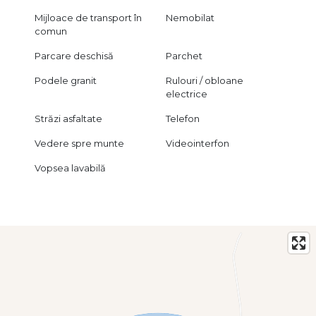
Mijloace de transport în
Nemobilat
comun
Parcare deschisă
Parchet
Podele granit
Rulouri / obloane
electrice
Străzi asfaltate
Telefon
Vedere spre munte
Videointerfon
Vopsea lavabilă