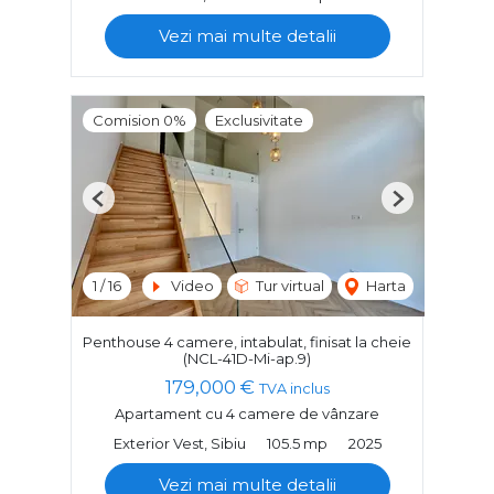
Vezi mai multe detalii
Comision 0%
Exclusivitate
Previous
Next
1
/
16
Video
Tur virtual
Harta
Penthouse 4 camere, intabulat, finisat la cheie
(NCL-41D-Mi-ap.9)
179,000 €
TVA inclus
Apartament cu 4 camere de vânzare
Exterior Vest, Sibiu
105.5 mp
2025
Vezi mai multe detalii