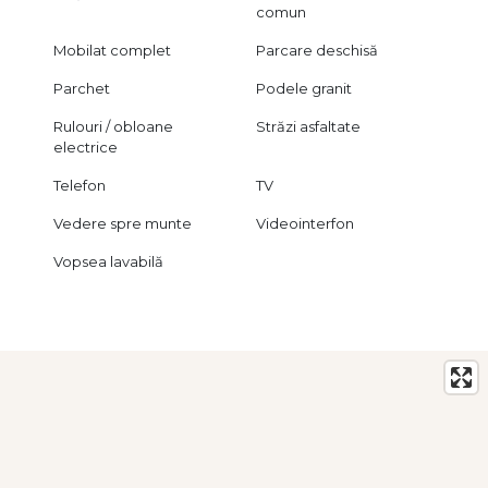
comun
Mobilat complet
Parcare deschisă
Parchet
Podele granit
Rulouri / obloane
Străzi asfaltate
electrice
Telefon
TV
Vedere spre munte
Videointerfon
Vopsea lavabilă